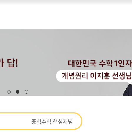
로그인
회원가입
학습 바로가기
중학수학 핵심개념