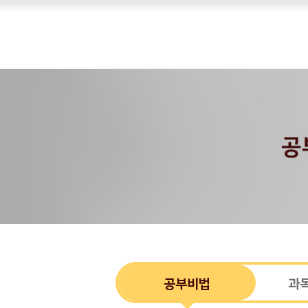
공부비법
과