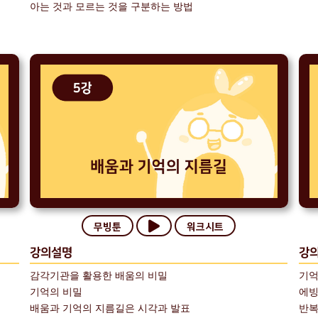
아는 것과 모르는 것을 구분하는 방법
무빙툰
워크시트
강의설명
강
감각기관을 활용한 배움의 비밀
기억
기억의 비밀
에빙
배움과 기억의 지름길은 시각과 발표
반복