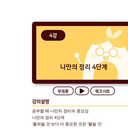
무빙툰
워크시트
강의설명
공부할 때 나만의 정리의 중요성
나만의 정리 4단계
'출제될 것'보다 더 중요한 것은 '틀릴 것'