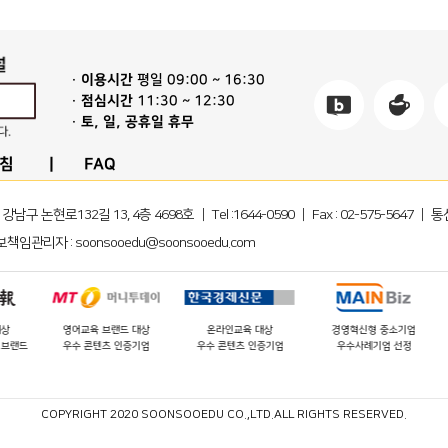
이용시간
평일 09:00 ~ 16:30
점심시간
11:30 ~ 12:30
토, 일, 공휴일 휴무
침
FAQ
 논현로132길 13, 4층 4698호 ｜ Tel :1644-0590 ｜ Fax : 02-575-5647 ｜
책임관리자 : soonsooedu@soonsooedu.com
영어교육 브랜드 대상
온라인교육 대상
경영혁신형 중소기업
랜드
우수 콘텐츠 인증기업
우수 콘텐츠 인증기업
우수사례기업 선정
COPYRIGHT 2020 SOONSOOEDU CO.,LTD.ALL RIGHTS RESERVED.